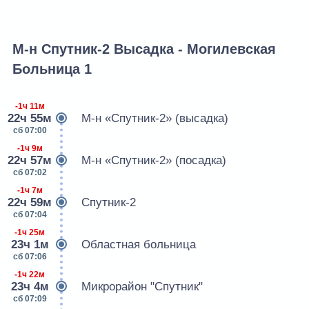
М-н Спутник-2 Высадка - Могилевская
Больница 1
-1ч 11м
22ч 55м
М-н «Спутник-2» (высадка)
сб 07:00
-1ч 9м
22ч 57м
М-н «Спутник-2» (посадка)
сб 07:02
-1ч 7м
22ч 59м
Спутник-2
сб 07:04
-1ч 25м
23ч 1м
Областная больница
сб 07:06
-1ч 22м
23ч 4м
Микрорайон "Спутник"
сб 07:09