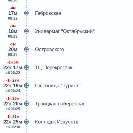
08:20
-4м
17м
Габровская
08:22
-3м
18м
Универмаг "Октябрьский"
08:23
-1м
20м
Островского
08:25
-1ч 6м
22ч 17м
ТЦ Перекресток
сб 06:22
-1ч 27м
22ч 19м
Гостиница "Турист"
сб 06:24
-1ч 26м
22ч 20м
Троицкая набережная
сб 06:25
-1ч 21м
22ч 25м
Колледж Искусств
сб 06:30