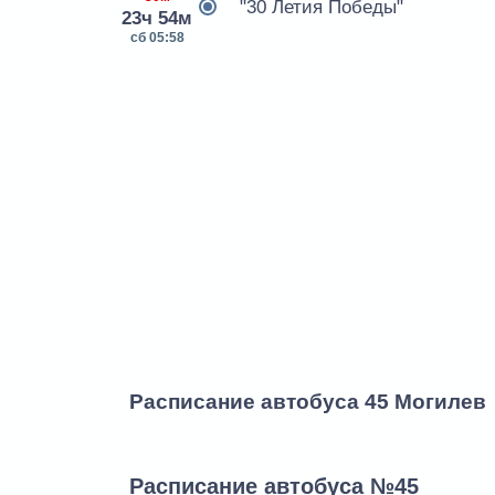
"30 Летия Победы"
23ч 54м
сб 05:58
Расписание автобуса 45 Могилев
Расписание автобуса №45