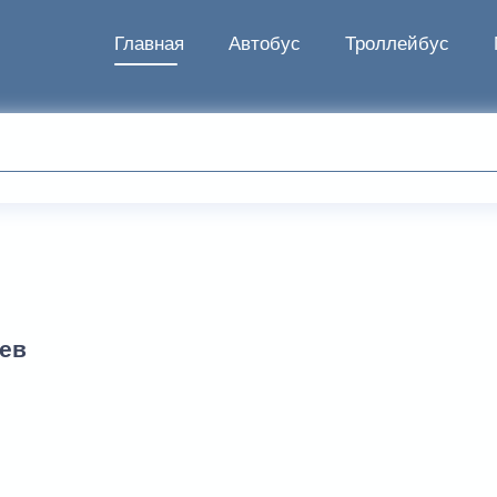
Главная
Автобус
Троллейбус
лев