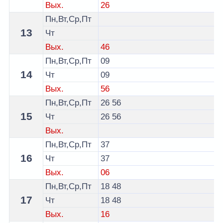
Вых.
26
Пн,Вт,Ср,Пт
13
Чт
Вых.
46
Пн,Вт,Ср,Пт
09
14
Чт
09
Вых.
56
Пн,Вт,Ср,Пт
26
56
15
Чт
26
56
Вых.
Пн,Вт,Ср,Пт
37
16
Чт
37
Вых.
06
Пн,Вт,Ср,Пт
18
48
17
Чт
18
48
Вых.
16