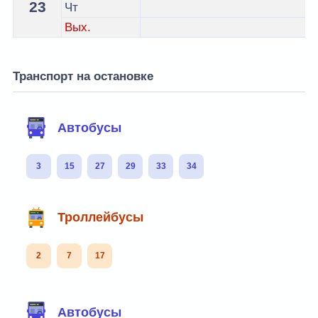
23
Чт
Вых.
Транспорт на остановке
Автобусы
3
15
27
29
33
34
Троллейбусы
2
7
17
Автобусы