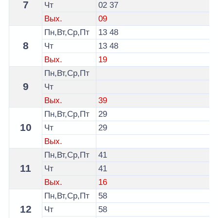
7
Чт
02
37
Вых.
09
Пн,Вт,Ср,Пт
13
48
8
Чт
13
48
Вых.
19
Пн,Вт,Ср,Пт
9
Чт
Вых.
39
Пн,Вт,Ср,Пт
29
10
Чт
29
Вых.
Пн,Вт,Ср,Пт
41
11
Чт
41
Вых.
16
Пн,Вт,Ср,Пт
58
12
Чт
58