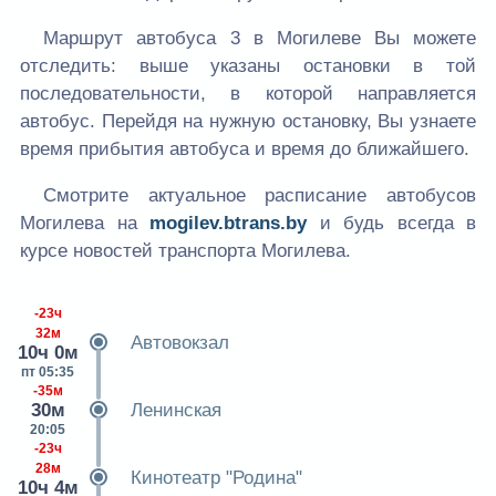
Маршрут автобуса 3 в Могилеве Вы можете
отследить: выше указаны остановки в той
последовательности, в которой направляется
автобус. Перейдя на нужную остановку, Вы узнаете
время прибытия автобуса и время до ближайшего.
Смотрите актуальное расписание автобусов
Могилева на
mogilev.btrans.by
и будь всегда в
курсе новостей транспорта Могилева.
-23ч
32м
Автовокзал
10ч 0м
пт 05:35
-35м
30м
Ленинская
20:05
-23ч
28м
Кинотеатр "Родина"
10ч 4м