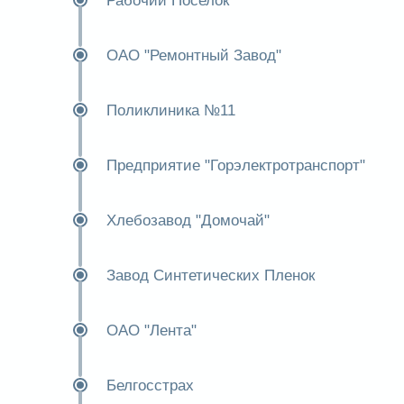
Рабочий Поселок
ОАО "Ремонтный Завод"
Поликлиника №11
Предприятие "Горэлектротранспорт"
Хлебозавод "Домочай"
Завод Синтетических Пленок
ОАО "Лента"
Белгосстрах