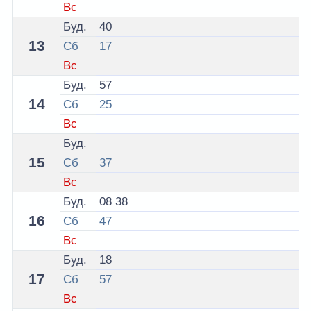
Вс
Буд.
40
13
Сб
17
Вс
Буд.
57
14
Сб
25
Вс
Буд.
15
Сб
37
Вс
Буд.
08
38
16
Сб
47
Вс
Буд.
18
17
Сб
57
Вс