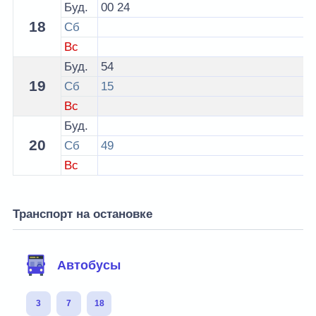
Буд.
00
24
18
Сб
Вс
Буд.
54
19
Сб
15
Вс
Буд.
20
Сб
49
Вс
Транспорт на остановке
Автобусы
3
7
18