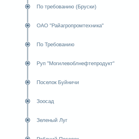
По требованию (Бруски)
ОАО "Райагропромтехника"
По Требованию
Руп "Могилевоблнефтепродукт"
Поселок Буйничи
Зоосад
Зеленый Луг