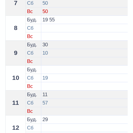
7
Сб
50
Вс
50
Буд.
19
55
8
Сб
Вс
Буд.
30
9
Сб
10
Вс
Буд.
10
Сб
19
Вс
Буд.
11
11
Сб
57
Вс
Буд.
29
12
Сб