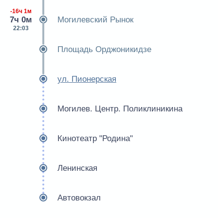
-16ч 1м
7ч 0м
Могилевский Рынок
22:03
Площадь Орджоникидзе
ул. Пионерская
Могилев. Центр. Поликлиникина
Кинотеатр "Родина"
Ленинская
Автовокзал